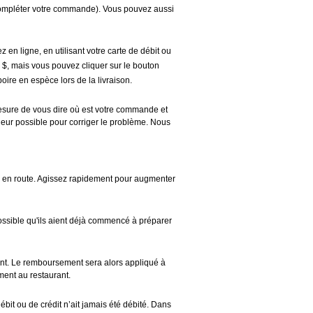
 compléter votre commande). Vous pouvez aussi
 en ligne, en utilisant votre carte de débit ou
 $, mais vous pouvez cliquer sur le bouton
ire en espèce lors de la livraison.
mesure de vous dire où est votre commande et
 leur possible pour corriger le problème. Nous
à en route. Agissez rapidement pour augmenter
possible qu'ils aient déjà commencé à préparer
ent. Le remboursement sera alors appliqué à
ment au restaurant.
it ou de crédit n’ait jamais été débité. Dans