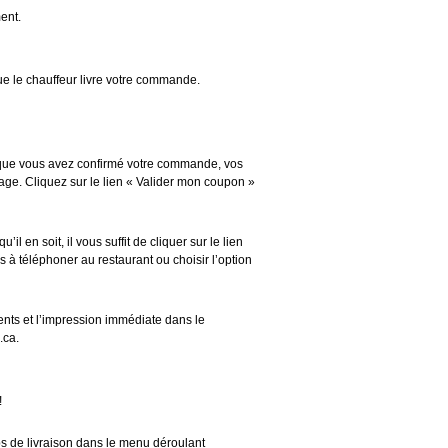
ent.
e le chauffeur livre votre commande.
 que vous avez confirmé votre commande, vos
ge. Cliquez sur le lien « Valider mon coupon »
 en soit, il vous suffit de cliquer sur le lien
 à téléphoner au restaurant ou choisir l’option
nts et l’impression immédiate dans le
.ca.
!
s de livraison dans le menu déroulant