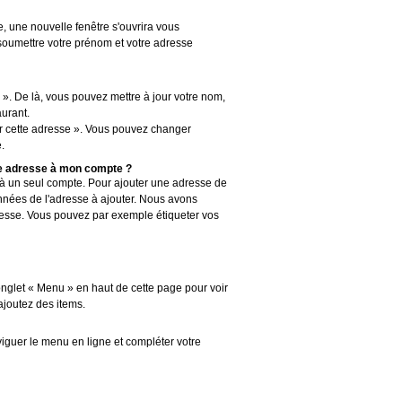
, une nouvelle fenêtre s'ouvrira vous
 soumettre votre prénom et votre adresse
ns ». De là, vous pouvez mettre à jour votre nom,
aurant.
ier cette adresse ». Vous pouvez changer
.
ne adresse à mon compte ?
s à un seul compte. Pour ajouter une adresse de
onnées de l'adresse à ajouter. Nous avons
adresse. Vous pouvez par exemple étiqueter vos
'onglet « Menu » en haut de cette page pour voir
ajoutez des items.
viguer le menu en ligne et compléter votre