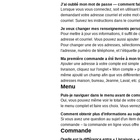
J'ai oublié mon mot de passe — comment fair
Lorsque vous vous connectez, soit en utilisant
demandant votre adresse courriel et votre mot 
courriel. Suivez les instructions dans le courr
Je veux changer mes renseignements personn
Pour mettre à jour vos informations, il suffit d
adresse et courriel. Vous pouvez aussi ajouter 
Pour changer une de vos adresses, sélectionnez
l'adresse, numéro de téléphone, et l’étiquett
Ma première commande a été livrée à mon tr
Ajouter une adresse à votre compte est simple 
livraison, cliquez sur l'onglet « Mon compte » 
même ajouté un champ afin que vos différentes a
adresses maison, bureau, Jeanne, Laval, etc. po
Menu
Puis-je naviguer dans le menu avant de co
Oui, vous pouvez même voir le total de votre co
le menu complet et faire vos choix. Vous verrez
Comment obtenir plus d'informations au suje
Si vous avez une question au sujet d'un item d
commande – la commande en ligne vous offre un
Commande
Quelle est la différence entre « Livraison »