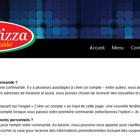
Accueil
Menu
Con
ommande ?
ne commande. Il y a plusieurs avantages à créer un compte – entre autres, vous po
 adresses de livraison et aussi, vous pouvez choisir de recevoir des nouvelles et 
quant sur l'onglet « Créer un compte » en haut de cette page. Une nouvelle fenêtr
compte lorsque vous passez votre première commande (sélectionnez l'option « Je su
ments personnels ?
 pour remplir votre commande. Au besoin, nous pouvons vous appeler pour clarifier
cocher la case pour recevoir des informations promotionnelles incluant des coupon