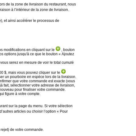
rs de la zone de livraison du restaurant, nous
son à l’intérieur de la zone de livraison.
 et ainsi accélérer le processus de
s modifications en cliquant sur le
, bouton
vos options jusqu'à ce que le bouton « Ajoutez
ous serez en mesure de voir le total cumulé
00 $, mais vous pouvez cliquer sur le
er un pourboire en espèce lors de la livraison.
onfirmer que votre commande est exacte (vous
 fait, sélectionner votre adresse de livraison,
 nouveau pour finaliser votre commande.
ui figure à votre compte.
urant sur la page du menu. Si votre sélection
autres articles ou choisir l’option « Pour
 rejet) de votre commande.