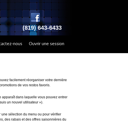
(819) 643-6433
tactez-nous
Ouvrir une session
uvez facilement réorganiser votre dernière
promotions de vos restos favoris.
e apparaît dans laquelle vous pouvez entrer
is un nouvel utilisateur »).
 une sélection du menu ou pour vérifier
s, des rabais et des offres saisonnières du