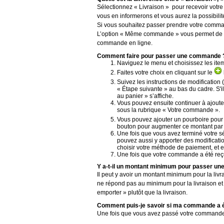
Sélectionnez « Livraison » pour recevoir votre
vous en informerons et vous aurez la possibilit
Si vous souhaitez passer prendre votre command
L’option « Même commande » vous permet de cho
commande en ligne.
Comment faire pour passer une commande 
Naviguez le menu et choisissez les ite
Faites votre choix en cliquant sur le
Suivez les instructions de modification
« Étape suivante » au bas du cadre. S'il
au panier » s’affiche.
Vous pouvez ensuite continuer à ajout
sous la rubrique « Votre commande ».
Vous pouvez ajouter un pourboire pour l
bouton pour augmenter ce montant par in
Une fois que vous avez terminé votre 
pouvez aussi y apporter des modification
choisir votre méthode de paiement, et 
Une fois que votre commande a été reçue
Y a-t-il un montant minimum pour passer u
Il peut y avoir un montant minimum pour la livr
ne répond pas au minimum pour la livraison et q
emporter » plutôt que la livraison.
Comment puis-je savoir si ma commande a é
Une fois que vous avez passé votre commande e