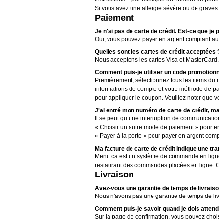
Si vous avez une allergie sévère ou de graves 
Paiement
Je n'ai pas de carte de crédit. Est-ce que je
Oui, vous pouvez payer en argent comptant au
Quelles sont les cartes de crédit acceptées 
Nous acceptons les cartes Visa et MasterCard.
Comment puis-je utiliser un code promotionn
Premièrement, sélectionnez tous les items du
informations de compte et votre méthode de pa
pour appliquer le coupon. Veuillez noter que 
J'ai entré mon numéro de carte de crédit, mais
Il se peut qu’une interruption de communication s
« Choisir un autre mode de paiement » pour ent
« Payer à la porte » pour payer en argent comp
Ma facture de carte de crédit indique une tr
Menu.ca est un système de commande en ligne sé
restaurant des commandes placées en ligne. C
Livraison
Avez-vous une garantie de temps de livraiso
Nous n'avons pas une garantie de temps de liv
Comment puis-je savoir quand je dois atten
Sur la page de confirmation, vous pouvez chois